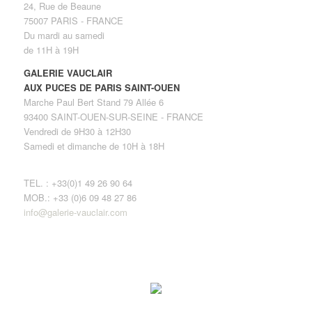
24, Rue de Beaune
75007 PARIS - FRANCE
Du mardi au samedi
de 11H à 19H
GALERIE VAUCLAIR
AUX PUCES DE PARIS SAINT-OUEN
Marche Paul Bert Stand 79 Allée 6
93400 SAINT-OUEN-SUR-SEINE - FRANCE
Vendredi de 9H30 à 12H30
Samedi et dimanche de 10H à 18H
TEL. : +33(0)1 49 26 90 64
MOB.: +33 (0)6 09 48 27 86
info@galerie-vauclair.com