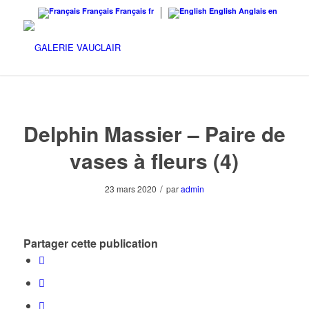
Français
Français
fr
English
Anglais
en
Delphin Massier – Paire de
vases à fleurs (4)
/
23 mars 2020
par
admin
Partager cette publication