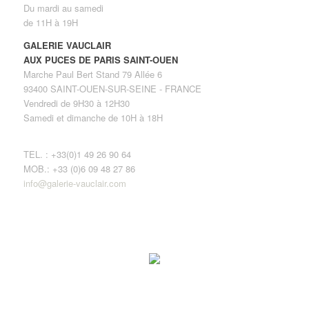
Du mardi au samedi
de 11H à 19H
GALERIE VAUCLAIR
AUX PUCES DE PARIS SAINT-OUEN
Marche Paul Bert Stand 79 Allée 6
93400 SAINT-OUEN-SUR-SEINE - FRANCE
Vendredi de 9H30 à 12H30
Samedi et dimanche de 10H à 18H
TEL. : +33(0)1 49 26 90 64
MOB.: +33 (0)6 09 48 27 86
info@galerie-vauclair.com