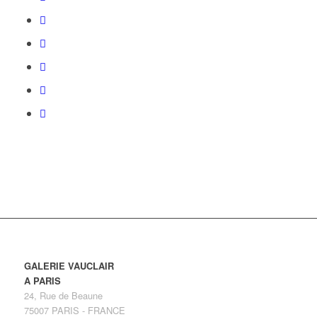
GALERIE VAUCLAIR
A PARIS
24, Rue de Beaune
75007 PARIS - FRANCE