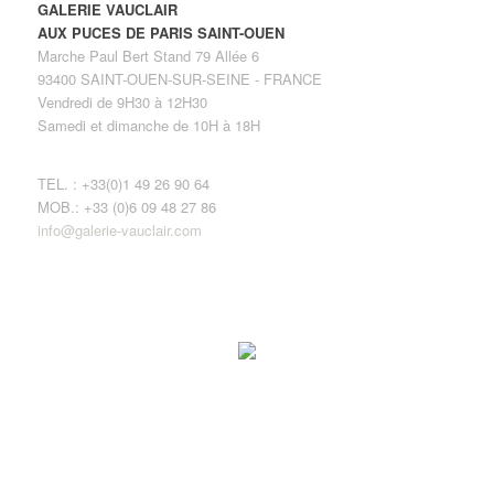
GALERIE VAUCLAIR
AUX PUCES DE PARIS SAINT-OUEN
Marche Paul Bert Stand 79 Allée 6
93400 SAINT-OUEN-SUR-SEINE - FRANCE
Vendredi de 9H30 à 12H30
Samedi et dimanche de 10H à 18H
TEL. : +33(0)1 49 26 90 64
MOB.: +33 (0)6 09 48 27 86
info@galerie-vauclair.com