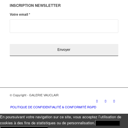
INSCRIPTION NEWSLETTER
Votre email
*
© Copyright - GALERIE VAUCLAIR
POLITIQUE DE CONFIDENTIALITÉ & CONFORMITÉ RGPD
En poursuivant votre navigation sur ce site, vous acceptez l’utilisation de
cookies à des fins de statistiques ou de personnalisation.
J'ACCEPTE