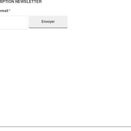
RIPTION NEWSLETTER
 email
*