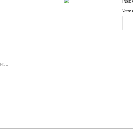
INSC
Votre
ANCE