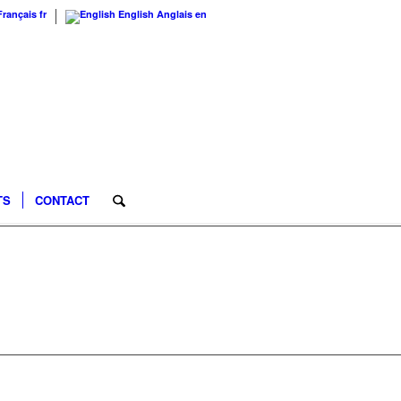
Français
fr
English
Anglais
en
TS
CONTACT