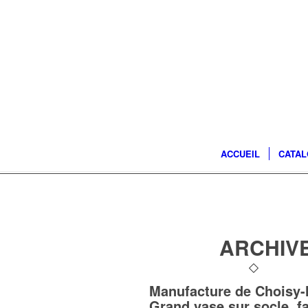
ACCUEIL
CATA
ARCHIVE
Manufacture de Choisy-l
Grand vase sur socle, f