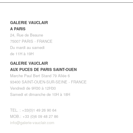
GALERIE VAUCLAIR
A PARIS
24, Rue de Beaune
75007 PARIS - FRANCE
Du mardi au samedi
de 11H à 19H
GALERIE VAUCLAIR
AUX PUCES DE PARIS SAINT-OUEN
Marche Paul Bert Stand 79 Allée 6
93400 SAINT-OUEN-SUR-SEINE - FRANCE
Vendredi de 9H30 à 12H30
Samedi et dimanche de 10H à 18H
TEL. : +33(0)1 49 26 90 64
MOB.: +33 (0)6 09 48 27 86
info@galerie-vauclair.com