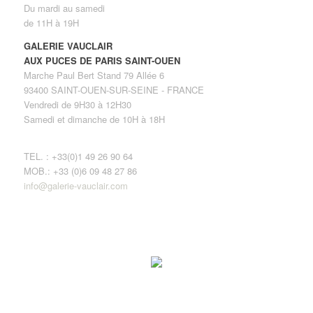
Du mardi au samedi
de 11H à 19H
GALERIE VAUCLAIR
AUX PUCES DE PARIS SAINT-OUEN
Marche Paul Bert Stand 79 Allée 6
93400 SAINT-OUEN-SUR-SEINE - FRANCE
Vendredi de 9H30 à 12H30
Samedi et dimanche de 10H à 18H
TEL. : +33(0)1 49 26 90 64
MOB.: +33 (0)6 09 48 27 86
info@galerie-vauclair.com