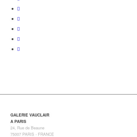
GALERIE VAUCLAIR
A PARIS
24, Rue de Beaune
75007 PARIS - FRANCE