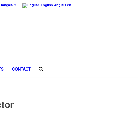
Français
fr
English
Anglais
en
TS
CONTACT
ctor