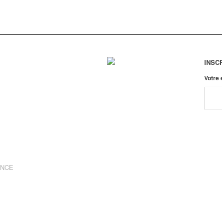
INSC
Votre
ANCE