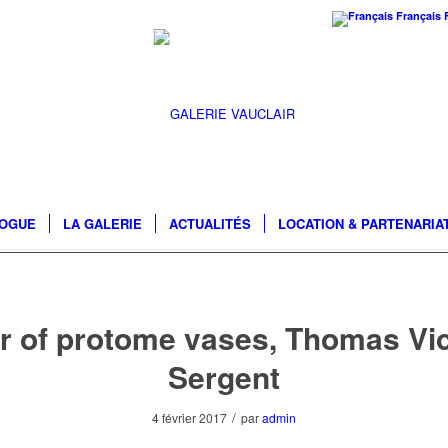
Français
LOGUE
LA GALERIE
ACTUALITÉS
LOCATION & PARTENARIA
r of protome vases, Thomas Vi
Sergent
/
4 février 2017
par
admin