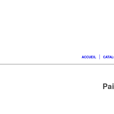
ACCUEIL
CATA
Pai