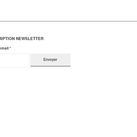
RIPTION NEWSLETTER
 email
*