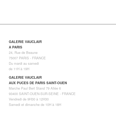
GALERIE VAUCLAIR
A PARIS
24, Rue de Beaune
75007 PARIS - FRANCE
Du mardi au samedi
de 11H à 19H
GALERIE VAUCLAIR
AUX PUCES DE PARIS SAINT-OUEN
Marche Paul Bert Stand 79 Allée 6
93400 SAINT-OUEN-SUR-SEINE - FRANCE
Vendredi de 9H30 à 12H30
Samedi et dimanche de 10H à 18H