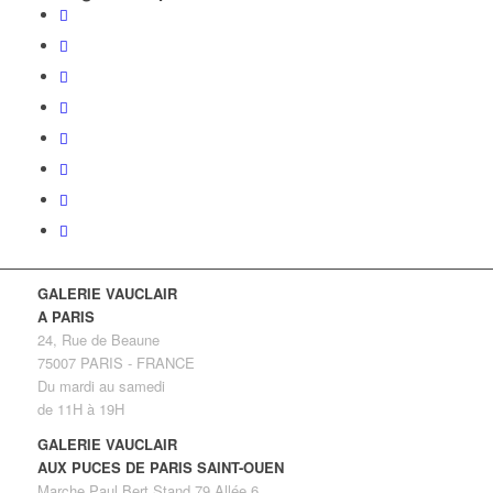
GALERIE VAUCLAIR
A PARIS
24, Rue de Beaune
75007 PARIS - FRANCE
Du mardi au samedi
de 11H à 19H
GALERIE VAUCLAIR
AUX PUCES DE PARIS SAINT-OUEN
Marche Paul Bert Stand 79 Allée 6