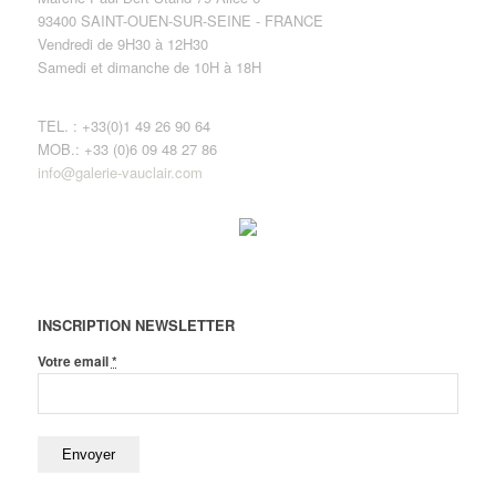
93400 SAINT-OUEN-SUR-SEINE - FRANCE
Vendredi de 9H30 à 12H30
Samedi et dimanche de 10H à 18H
TEL. : +33(0)1 49 26 90 64
MOB.: +33 (0)6 09 48 27 86
info@galerie-vauclair.com
INSCRIPTION NEWSLETTER
Votre email
*