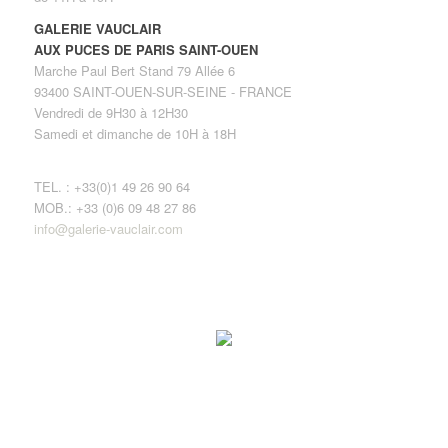
GALERIE VAUCLAIR
AUX PUCES DE PARIS SAINT-OUEN
Marche Paul Bert Stand 79 Allée 6
93400 SAINT-OUEN-SUR-SEINE - FRANCE
Vendredi de 9H30 à 12H30
Samedi et dimanche de 10H à 18H
TEL. : +33(0)1 49 26 90 64
MOB.: +33 (0)6 09 48 27 86
info@galerie-vauclair.com