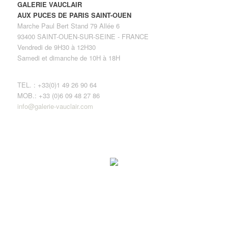
GALERIE VAUCLAIR
AUX PUCES DE PARIS SAINT-OUEN
Marche Paul Bert Stand 79 Allée 6
93400 SAINT-OUEN-SUR-SEINE - FRANCE
Vendredi de 9H30 à 12H30
Samedi et dimanche de 10H à 18H
TEL. : +33(0)1 49 26 90 64
MOB.: +33 (0)6 09 48 27 86
info@galerie-vauclair.com