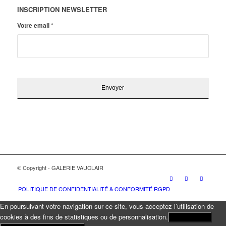
INSCRIPTION NEWSLETTER
Votre email
*
© Copyright - GALERIE VAUCLAIR
POLITIQUE DE CONFIDENTIALITÉ & CONFORMITÉ RGPD
En poursuivant votre navigation sur ce site, vous acceptez l’utilisation de
cookies à des fins de statistiques ou de personnalisation.
J'ACCEPTE