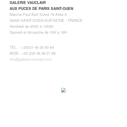
GALERIE VAUCLAIR
AUX PUCES DE PARIS SAINT-OUEN
Marche Paul Bert Stand 79 Allée 6
93400 SAINT-OUEN-SUR-SEINE - FRANCE
Vendredi de 9H30 à 12H30
Samedi et dimanche de 10H à 18H
TEL. : +33(0)1 49 26 90 64
MOB.: +33 (0)6 09 48 27 86
info@galerie-vauclair.com