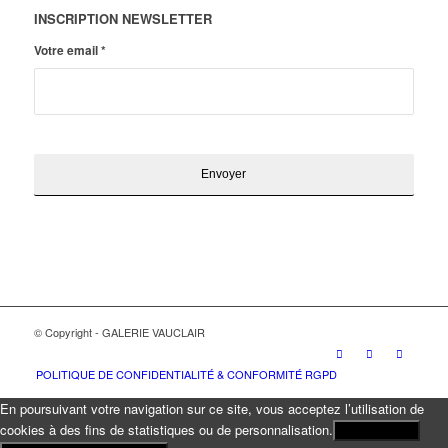
INSCRIPTION NEWSLETTER
Votre email
*
© Copyright - GALERIE VAUCLAIR
POLITIQUE DE CONFIDENTIALITÉ & CONFORMITÉ RGPD
En poursuivant votre navigation sur ce site, vous acceptez l’utilisation de
cookies à des fins de statistiques ou de personnalisation.
J'ACCEPTE