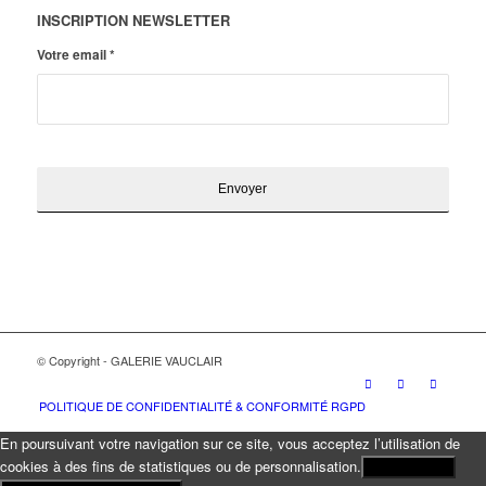
INSCRIPTION NEWSLETTER
Votre email
*
© Copyright - GALERIE VAUCLAIR
POLITIQUE DE CONFIDENTIALITÉ & CONFORMITÉ RGPD
En poursuivant votre navigation sur ce site, vous acceptez l’utilisation de
cookies à des fins de statistiques ou de personnalisation.
J'ACCEPTE