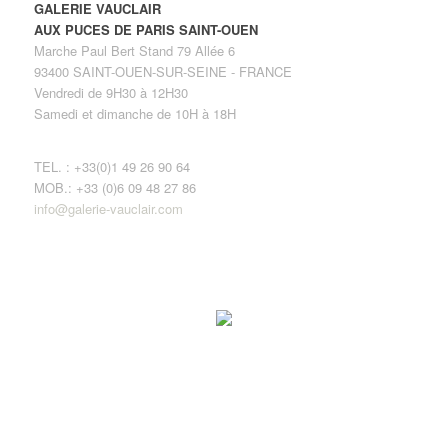
GALERIE VAUCLAIR
AUX PUCES DE PARIS SAINT-OUEN
Marche Paul Bert Stand 79 Allée 6
93400 SAINT-OUEN-SUR-SEINE - FRANCE
Vendredi de 9H30 à 12H30
Samedi et dimanche de 10H à 18H
TEL. : +33(0)1 49 26 90 64
MOB.: +33 (0)6 09 48 27 86
info@galerie-vauclair.com