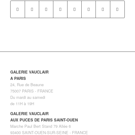
GALERIE VAUCLAIR
A PARIS
24, Rue de Beaune
75007 PARIS - FRANCE
Du mardi au samedi
de 11H à 19H
GALERIE VAUCLAIR
AUX PUCES DE PARIS SAINT-OUEN
Marche Paul Bert Stand 79 Allée 6
93400 SAINT-OUEN-SUR-SEINE - FRANCE