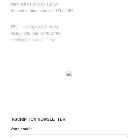
Vendredi de 9H30 à 12H30
Samedi et dimanche de 10H à 18H
TEL. : +33(0)1 49 26 90 64
MOB.: +33 (0)6 09 48 27 86
info@galerie-vauclair.com
INSCRIPTION NEWSLETTER
Votre email
*