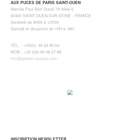
AUX PUCES DE PARIS SAINT-OUEN
Marche Paul Bert Stand 79 Allée 6
93400 SAINT-OUEN-SUR-SEINE - FRANCE
Vendredi de 9H30 à 12H30
Samedi et dimanche de 10H à 18H
TEL. : +33(0)1 49 26 90 64
MOB.: +33 (0)6 09 48 27 86
info@galerie-vauclair.com
INSCRIPTION NEWSLETTER