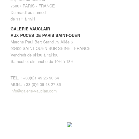
75007 PARIS - FRANCE
Du mardi au samedi
de 11H à 19H
GALERIE VAUCLAIR
AUX PUCES DE PARIS SAINT-OUEN
Marche Paul Bert Stand 79 Allée 6
93400 SAINT-OUEN-SUR-SEINE - FRANCE
Vendredi de 9H30 à 12H30
Samedi et dimanche de 10H à 18H
TEL. : +33(0)1 49 26 90 64
MOB.: +33 (0)6 09 48 27 86
info@galerie-vauclair.com