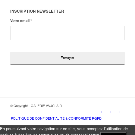
INSCRIPTION NEWSLETTER
Votre email
*
© Copyright - GALERIE VAUCLAIR
POLITIQUE DE CONFIDENTIALITÉ & CONFORMITÉ RGPD
En poursuivant votre navigation sur ce site, vous acceptez l’utilisation de
cookies à des fins de statistiques ou de personnalisation.