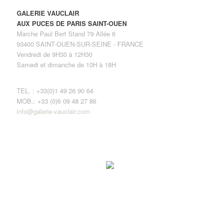
GALERIE VAUCLAIR
AUX PUCES DE PARIS SAINT-OUEN
Marche Paul Bert Stand 79 Allée 6
93400 SAINT-OUEN-SUR-SEINE - FRANCE
Vendredi de 9H30 à 12H30
Samedi et dimanche de 10H à 18H
TEL. : +33(0)1 49 26 90 64
MOB.: +33 (0)6 09 48 27 86
info@galerie-vauclair.com