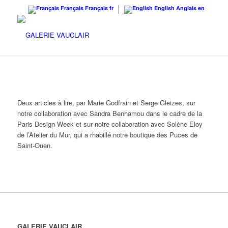
Français
Français
fr
English
Anglais
en
IDEATt
– Septembre-Octobre 2022 :
Deux articles à lire, par Marie Godfrain et Serge Gleizes, sur
notre collaboration avec Sandra Benhamou dans le cadre de la
Paris Design Week et sur notre collaboration avec Solène Eloy
de l’Atelier du Mur, qui a rhabillé notre boutique des Puces de
Saint-Ouen.
GALERIE VAUCLAIR