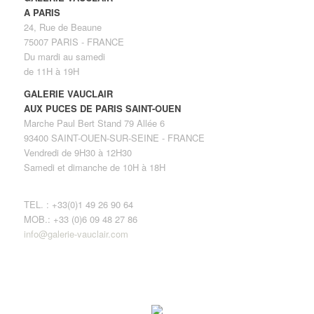
A PARIS
24, Rue de Beaune
75007 PARIS - FRANCE
Du mardi au samedi
de 11H à 19H
GALERIE VAUCLAIR
AUX PUCES DE PARIS SAINT-OUEN
Marche Paul Bert Stand 79 Allée 6
93400 SAINT-OUEN-SUR-SEINE - FRANCE
Vendredi de 9H30 à 12H30
Samedi et dimanche de 10H à 18H
TEL. : +33(0)1 49 26 90 64
MOB.: +33 (0)6 09 48 27 86
info@galerie-vauclair.com