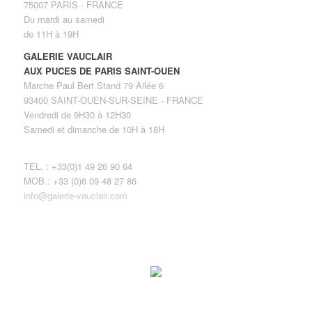
75007 PARIS - FRANCE
Du mardi au samedi
de 11H à 19H
GALERIE VAUCLAIR
AUX PUCES DE PARIS SAINT-OUEN
Marche Paul Bert Stand 79 Allée 6
93400 SAINT-OUEN-SUR-SEINE - FRANCE
Vendredi de 9H30 à 12H30
Samedi et dimanche de 10H à 18H
TEL. : +33(0)1 49 26 90 64
MOB.: +33 (0)6 09 48 27 86
info@galerie-vauclair.com