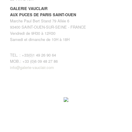
GALERIE VAUCLAIR
AUX PUCES DE PARIS SAINT-OUEN
Marche Paul Bert Stand 79 Allée 6
93400 SAINT-OUEN-SUR-SEINE - FRANCE
Vendredi de 9H30 à 12H30
Samedi et dimanche de 10H à 18H
TEL. : +33(0)1 49 26 90 64
MOB.: +33 (0)6 09 48 27 86
info@galerie-vauclair.com