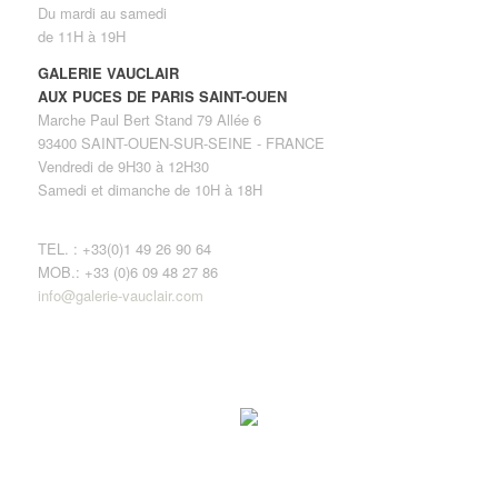
Du mardi au samedi
de 11H à 19H
GALERIE VAUCLAIR
AUX PUCES DE PARIS SAINT-OUEN
Marche Paul Bert Stand 79 Allée 6
93400 SAINT-OUEN-SUR-SEINE - FRANCE
Vendredi de 9H30 à 12H30
Samedi et dimanche de 10H à 18H
TEL. : +33(0)1 49 26 90 64
MOB.: +33 (0)6 09 48 27 86
info@galerie-vauclair.com