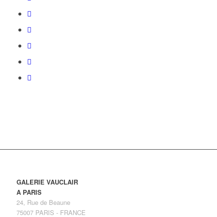
GALERIE VAUCLAIR
A PARIS
24, Rue de Beaune
75007 PARIS - FRANCE