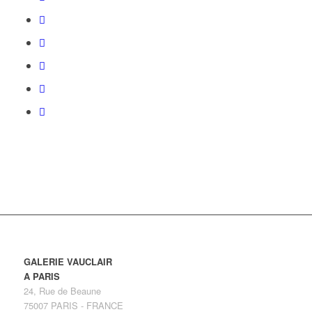
GALERIE VAUCLAIR
A PARIS
24, Rue de Beaune
75007 PARIS - FRANCE