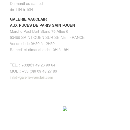
Du mardi au samedi
de 11H à 19H
GALERIE VAUCLAIR
AUX PUCES DE PARIS SAINT-OUEN
Marche Paul Bert Stand 79 Allée 6
93400 SAINT-OUEN-SUR-SEINE - FRANCE
Vendredi de 9H30 à 12H30
Samedi et dimanche de 10H à 18H
TEL. : +33(0)1 49 26 90 64
MOB.: +33 (0)6 09 48 27 86
info@galerie-vauclair.com