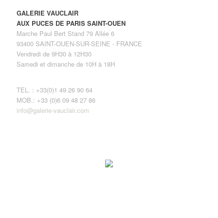
GALERIE VAUCLAIR
AUX PUCES DE PARIS SAINT-OUEN
Marche Paul Bert Stand 79 Allée 6
93400 SAINT-OUEN-SUR-SEINE - FRANCE
Vendredi de 9H30 à 12H30
Samedi et dimanche de 10H à 18H
TEL. : +33(0)1 49 26 90 64
MOB.: +33 (0)6 09 48 27 86
info@galerie-vauclair.com