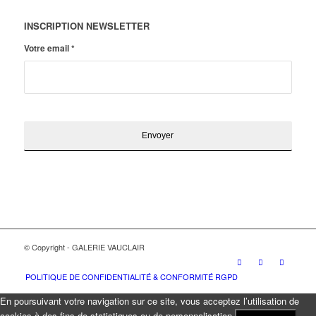
INSCRIPTION NEWSLETTER
Votre email
*
© Copyright - GALERIE VAUCLAIR
POLITIQUE DE CONFIDENTIALITÉ & CONFORMITÉ RGPD
En poursuivant votre navigation sur ce site, vous acceptez l’utilisation de
cookies à des fins de statistiques ou de personnalisation.