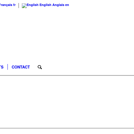
Français
fr
English
Anglais
en
TS
CONTACT