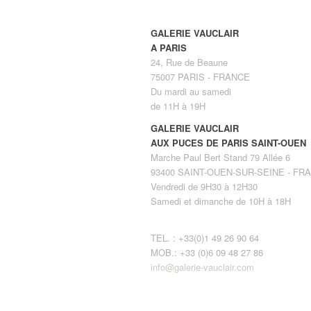
GALERIE VAUCLAIR
A PARIS
24, Rue de Beaune
75007 PARIS - FRANCE
Du mardi au samedi
de 11H à 19H
GALERIE VAUCLAIR
AUX PUCES DE PARIS SAINT-OUEN
Marche Paul Bert Stand 79 Allée 6
93400 SAINT-OUEN-SUR-SEINE - FR
Vendredi de 9H30 à 12H30
Samedi et dimanche de 10H à 18H
TEL. : +33(0)1 49 26 90 64
MOB.: +33 (0)6 09 48 27 86
info@galerie-vauclair.com