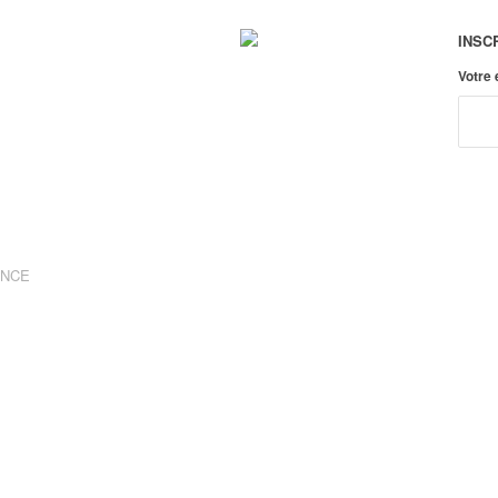
INSC
Votre
ANCE