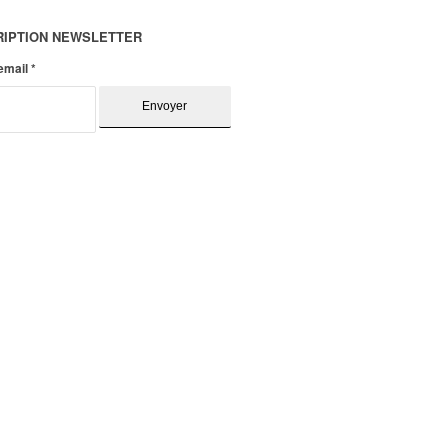
RIPTION NEWSLETTER
 email
*