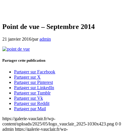
Point de vue – Septembre 2014
21 janvier 2016
/
par
admin
Partager cette publication
Partager sur Facebook
Partager sur X
Partager sur Pinterest
Partager sur LinkedIn
Partager sur Tumblr
Partager sur Vk
Partager sur Reddit
Partager par Mail
https://galerie-vauclair.fr/wp-
content/uploads/2025/05/logo_vauclair_2025-1030x423.png
0
0
admin
https://galerie-vauclair.fr/wp-