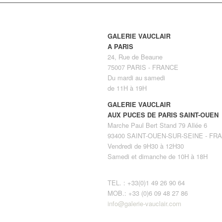
GALERIE VAUCLAIR
A PARIS
24, Rue de Beaune
75007 PARIS - FRANCE
Du mardi au samedi
de 11H à 19H
GALERIE VAUCLAIR
AUX PUCES DE PARIS SAINT-OUEN
Marche Paul Bert Stand 79 Allée 6
93400 SAINT-OUEN-SUR-SEINE - FR
Vendredi de 9H30 à 12H30
Samedi et dimanche de 10H à 18H
TEL. : +33(0)1 49 26 90 64
MOB.: +33 (0)6 09 48 27 86
info@galerie-vauclair.com