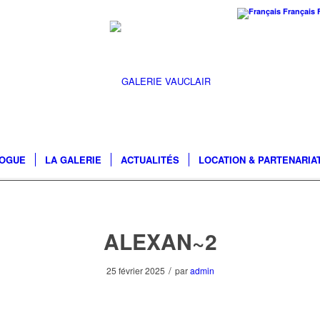
Français
LOGUE
LA GALERIE
ACTUALITÉS
LOCATION & PARTENARIA
ALEXAN~2
/
25 février 2025
par
admin