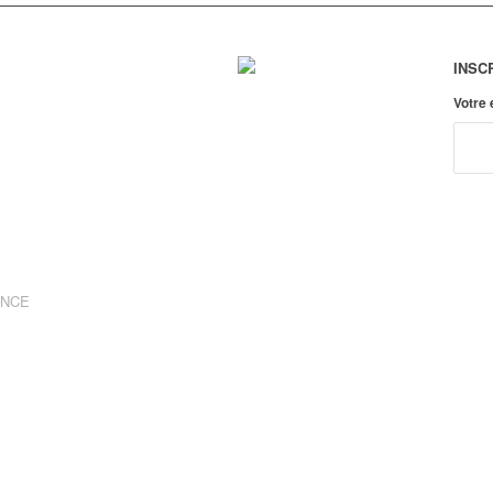
INSC
Votre
ANCE