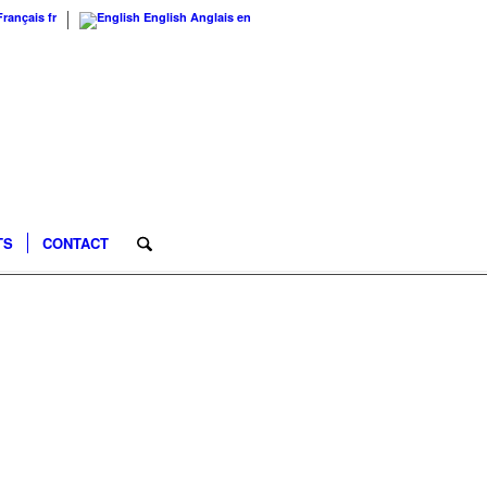
Français
fr
English
Anglais
en
TS
CONTACT