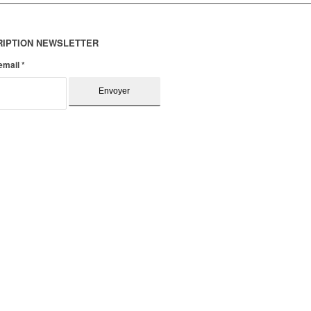
RIPTION NEWSLETTER
 email
*