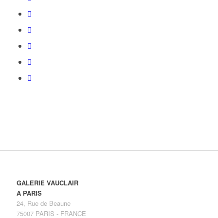
GALERIE VAUCLAIR
A PARIS
24, Rue de Beaune
75007 PARIS - FRANCE