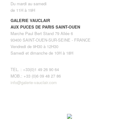
Du mardi au samedi
de 11H à 19H
GALERIE VAUCLAIR
AUX PUCES DE PARIS SAINT-OUEN
Marche Paul Bert Stand 79 Allée 6
93400 SAINT-OUEN-SUR-SEINE - FRANCE
Vendredi de 9H30 à 12H30
Samedi et dimanche de 10H à 18H
TEL. : +33(0)1 49 26 90 64
MOB.: +33 (0)6 09 48 27 86
info@galerie-vauclair.com