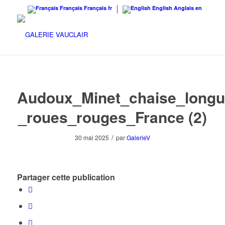
Français
Français
fr
English
Anglais
en
Audoux_Minet_chaise_longu
_roues_rouges_France (2)
/
30 mai 2025
par
GalerieV
Partager cette publication