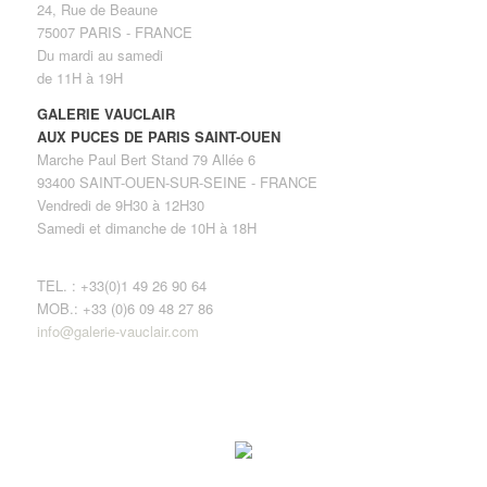
24, Rue de Beaune
75007 PARIS - FRANCE
Du mardi au samedi
de 11H à 19H
GALERIE VAUCLAIR
AUX PUCES DE PARIS SAINT-OUEN
Marche Paul Bert Stand 79 Allée 6
93400 SAINT-OUEN-SUR-SEINE - FRANCE
Vendredi de 9H30 à 12H30
Samedi et dimanche de 10H à 18H
TEL. : +33(0)1 49 26 90 64
MOB.: +33 (0)6 09 48 27 86
info@galerie-vauclair.com