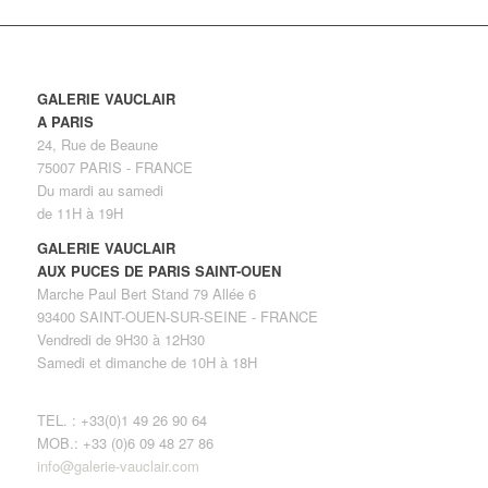
GALERIE VAUCLAIR
A PARIS
24, Rue de Beaune
75007 PARIS - FRANCE
Du mardi au samedi
de 11H à 19H
GALERIE VAUCLAIR
AUX PUCES DE PARIS SAINT-OUEN
Marche Paul Bert Stand 79 Allée 6
93400 SAINT-OUEN-SUR-SEINE - FRANCE
Vendredi de 9H30 à 12H30
Samedi et dimanche de 10H à 18H
TEL. : +33(0)1 49 26 90 64
MOB.: +33 (0)6 09 48 27 86
info@galerie-vauclair.com