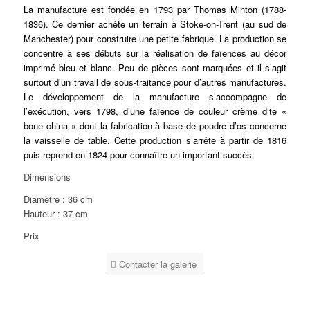
La manufacture est fondée en 1793 par Thomas Minton (1788-
1836). Ce dernier achète un terrain à Stoke-on-Trent (au sud de
Manchester) pour construire une petite fabrique. La production se
concentre à ses débuts sur la réalisation de faïences au décor
imprimé bleu et blanc. Peu de pièces sont marquées et il s’agit
surtout d’un travail de sous-traitance pour d’autres manufactures.
Le développement de la manufacture s’accompagne de
l’exécution, vers 1798, d’une faïence de couleur crème dite «
bone china » dont la fabrication à base de poudre d’os concerne
la vaisselle de table. Cette production s’arrête à partir de 1816
puis reprend en 1824 pour connaître un important succès.
Dimensions
Diamètre : 36 cm
Hauteur : 37 cm
Prix
Contacter la galerie