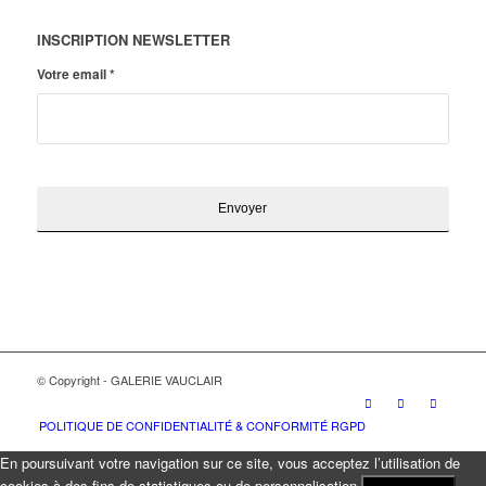
INSCRIPTION NEWSLETTER
Votre email
*
© Copyright - GALERIE VAUCLAIR
POLITIQUE DE CONFIDENTIALITÉ & CONFORMITÉ RGPD
En poursuivant votre navigation sur ce site, vous acceptez l’utilisation de
cookies à des fins de statistiques ou de personnalisation.