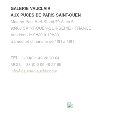
GALERIE VAUCLAIR
AUX PUCES DE PARIS SAINT-OUEN
Marche Paul Bert Stand 79 Allée 6
93400 SAINT-OUEN-SUR-SEINE - FRANCE
Vendredi de 9H30 à 12H30
Samedi et dimanche de 10H à 18H
TEL. : +33(0)1 49 26 90 64
MOB.: +33 (0)6 09 48 27 86
info@galerie-vauclair.com