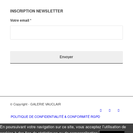
INSCRIPTION NEWSLETTER
Votre email
*
© Copyright - GALERIE VAUCLAIR
POLITIQUE DE CONFIDENTIALITÉ & CONFORMITÉ RGPD
En poursuivant votre navigation sur ce site, vous acceptez l’utilisation de
cookies à des fins de statistiques ou de personnalisation.