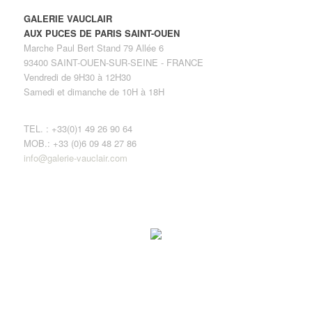
GALERIE VAUCLAIR
AUX PUCES DE PARIS SAINT-OUEN
Marche Paul Bert Stand 79 Allée 6
93400 SAINT-OUEN-SUR-SEINE - FRANCE
Vendredi de 9H30 à 12H30
Samedi et dimanche de 10H à 18H
TEL. : +33(0)1 49 26 90 64
MOB.: +33 (0)6 09 48 27 86
info@galerie-vauclair.com