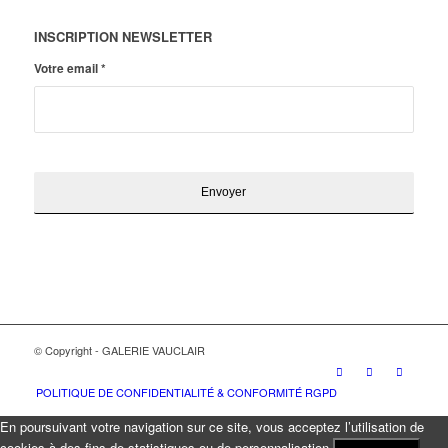
INSCRIPTION NEWSLETTER
Votre email
*
© Copyright - GALERIE VAUCLAIR
POLITIQUE DE CONFIDENTIALITÉ & CONFORMITÉ RGPD
En poursuivant votre navigation sur ce site, vous acceptez l’utilisation de
cookies à des fins de statistiques ou de personnalisation.