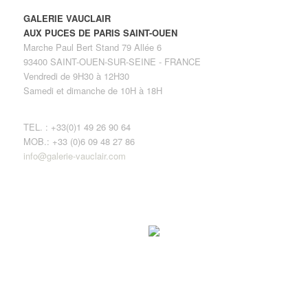
GALERIE VAUCLAIR
AUX PUCES DE PARIS SAINT-OUEN
Marche Paul Bert Stand 79 Allée 6
93400 SAINT-OUEN-SUR-SEINE - FRANCE
Vendredi de 9H30 à 12H30
Samedi et dimanche de 10H à 18H
TEL. : +33(0)1 49 26 90 64
MOB.: +33 (0)6 09 48 27 86
info@galerie-vauclair.com