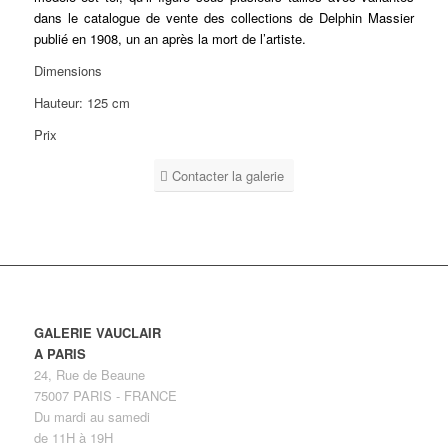
dans le catalogue de vente des collections de Delphin Massier
publié en 1908, un an après la mort de l’artiste.
Dimensions
Hauteur: 125 cm
Prix
Contacter la galerie
GALERIE VAUCLAIR
A PARIS
24, Rue de Beaune
75007 PARIS - FRANCE
Du mardi au samedi
de 11H à 19H