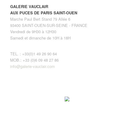
GALERIE VAUCLAIR
AUX PUCES DE PARIS SAINT-OUEN
Marche Paul Bert Stand 79 Allée 6
93400 SAINT-OUEN-SUR-SEINE - FRANCE
Vendredi de 9H30 à 12H30
Samedi et dimanche de 10H à 18H
TEL. : +33(0)1 49 26 90 64
MOB.: +33 (0)6 09 48 27 86
info@galerie-vauclair.com