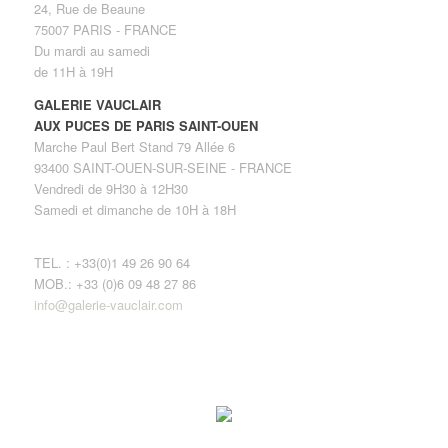
24, Rue de Beaune
75007 PARIS - FRANCE
Du mardi au samedi
de 11H à 19H
GALERIE VAUCLAIR
AUX PUCES DE PARIS SAINT-OUEN
Marche Paul Bert Stand 79 Allée 6
93400 SAINT-OUEN-SUR-SEINE - FRANCE
Vendredi de 9H30 à 12H30
Samedi et dimanche de 10H à 18H
TEL. : +33(0)1 49 26 90 64
MOB.: +33 (0)6 09 48 27 86
info@galerie-vauclair.com