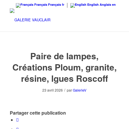
Français
Français
fr
English
Anglais
en
Paire de lampes,
Créations Ploum, granite,
résine, lgues Roscoff
/
23 avril 2026
par
GalerieV
Partager cette publication