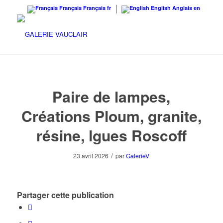
Français
Français
fr
English
Anglais
en
Paire de lampes,
Créations Ploum, granite,
résine, lgues Roscoff
/
23 avril 2026
par
GalerieV
Partager cette publication