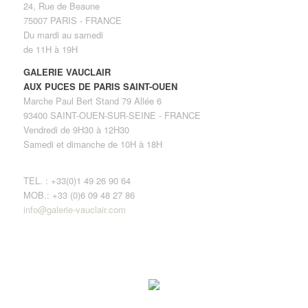
24, Rue de Beaune
75007 PARIS - FRANCE
Du mardi au samedi
de 11H à 19H
GALERIE VAUCLAIR
AUX PUCES DE PARIS SAINT-OUEN
Marche Paul Bert Stand 79 Allée 6
93400 SAINT-OUEN-SUR-SEINE - FRANCE
Vendredi de 9H30 à 12H30
Samedi et dimanche de 10H à 18H
TEL. : +33(0)1 49 26 90 64
MOB.: +33 (0)6 09 48 27 86
info@galerie-vauclair.com