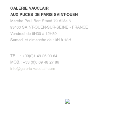
GALERIE VAUCLAIR
AUX PUCES DE PARIS SAINT-OUEN
Marche Paul Bert Stand 79 Allée 6
93400 SAINT-OUEN-SUR-SEINE - FRANCE
Vendredi de 9H30 à 12H30
Samedi et dimanche de 10H à 18H
TEL. : +33(0)1 49 26 90 64
MOB.: +33 (0)6 09 48 27 86
info@galerie-vauclair.com