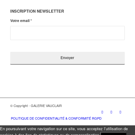
INSCRIPTION NEWSLETTER
Votre email
*
© Copyright - GALERIE VAUCLAIR
POLITIQUE DE CONFIDENTIALITÉ & CONFORMITÉ RGPD
En poursuivant votre navigation sur ce site, vous acceptez l’utilisation de
cookies à des fins de statistiques ou de personnalisation.