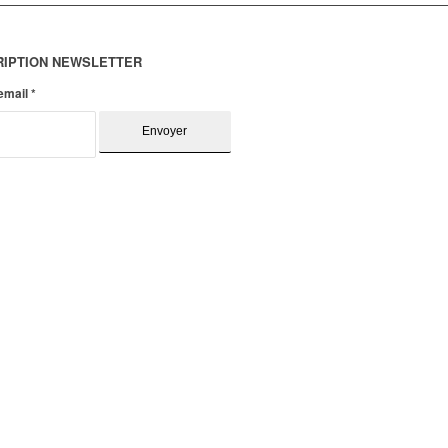
RIPTION NEWSLETTER
 email
*