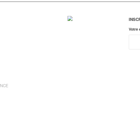
INSC
Votre
ANCE