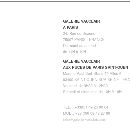
GALERIE VAUCLAIR
A PARIS
24, Rue de Beaune
75007 PARIS - FRANCE
Du mardi au samedi
de 11H à 19H
GALERIE VAUCLAIR
AUX PUCES DE PARIS SAINT-OUEN
Marche Paul Bert Stand 79 Allée 6
93400 SAINT-OUEN-SUR-SEINE - FR
Vendredi de 9H30 à 12H30
Samedi et dimanche de 10H à 18H
TEL. : +33(0)1 49 26 90 64
MOB.: +33 (0)6 09 48 27 86
info@galerie-vauclair.com