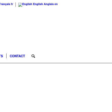
Français
fr
English
Anglais
en
TS
CONTACT