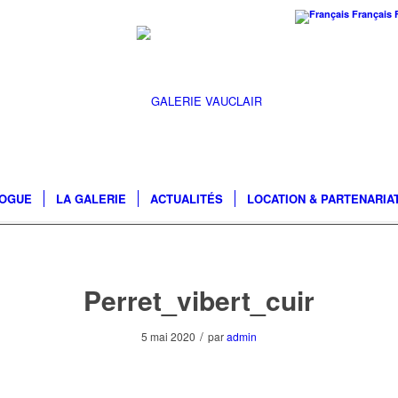
Français
LOGUE
LA GALERIE
ACTUALITÉS
LOCATION & PARTENARIA
Perret_vibert_cuir
/
5 mai 2020
par
admin