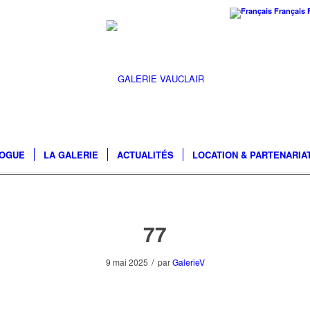
Français
LOGUE
LA GALERIE
ACTUALITÉS
LOCATION & PARTENARIA
77
/
9 mai 2025
par
GalerieV