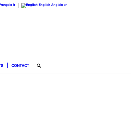
Français
fr
English
Anglais
en
TS
CONTACT