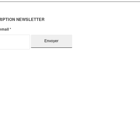
RIPTION NEWSLETTER
 email
*