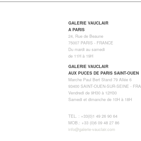
GALERIE VAUCLAIR
A PARIS
24, Rue de Beaune
75007 PARIS - FRANCE
Du mardi au samedi
de 11H à 19H
GALERIE VAUCLAIR
AUX PUCES DE PARIS SAINT-OUEN
Marche Paul Bert Stand 79 Allée 6
93400 SAINT-OUEN-SUR-SEINE - FR
Vendredi de 9H30 à 12H30
Samedi et dimanche de 10H à 18H
TEL. : +33(0)1 49 26 90 64
MOB.: +33 (0)6 09 48 27 86
info@galerie-vauclair.com