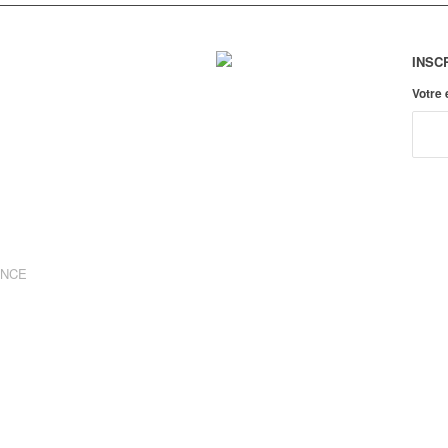
INSC
Votre
ANCE