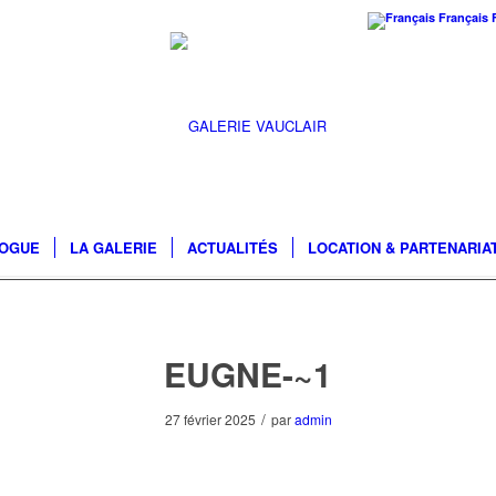
Français
LOGUE
LA GALERIE
ACTUALITÉS
LOCATION & PARTENARIA
EUGNE-~1
/
27 février 2025
par
admin