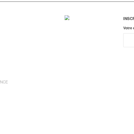
INSC
Votre
ANCE