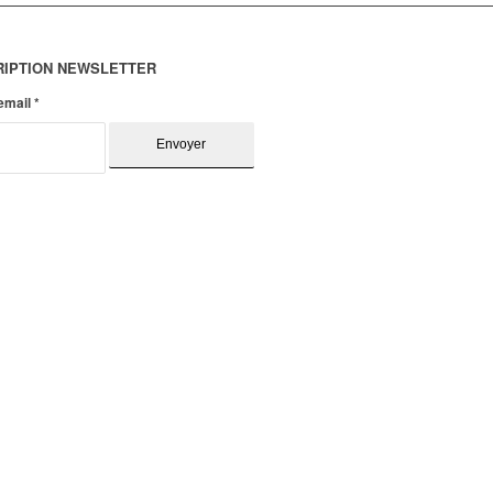
RIPTION NEWSLETTER
 email
*