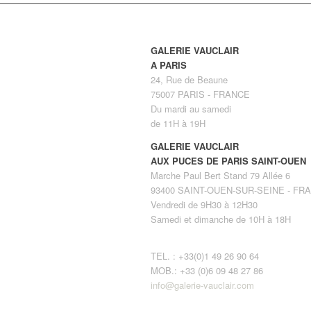
GALERIE VAUCLAIR
A PARIS
24, Rue de Beaune
75007 PARIS - FRANCE
Du mardi au samedi
de 11H à 19H
GALERIE VAUCLAIR
AUX PUCES DE PARIS SAINT-OUEN
Marche Paul Bert Stand 79 Allée 6
93400 SAINT-OUEN-SUR-SEINE - FR
Vendredi de 9H30 à 12H30
Samedi et dimanche de 10H à 18H
TEL. : +33(0)1 49 26 90 64
MOB.: +33 (0)6 09 48 27 86
info@galerie-vauclair.com