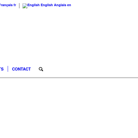
Français
fr
English
Anglais
en
TS
CONTACT