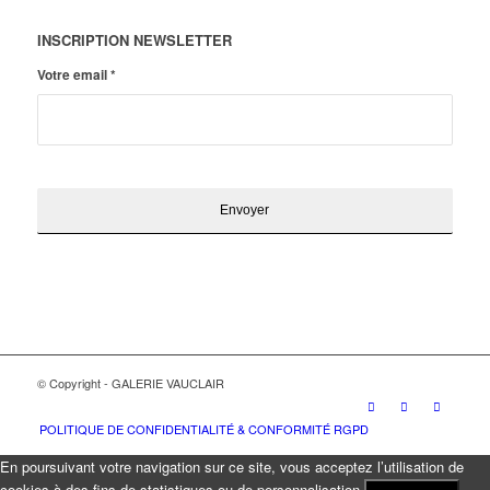
INSCRIPTION NEWSLETTER
Votre email
*
© Copyright - GALERIE VAUCLAIR
POLITIQUE DE CONFIDENTIALITÉ & CONFORMITÉ RGPD
En poursuivant votre navigation sur ce site, vous acceptez l’utilisation de
cookies à des fins de statistiques ou de personnalisation.