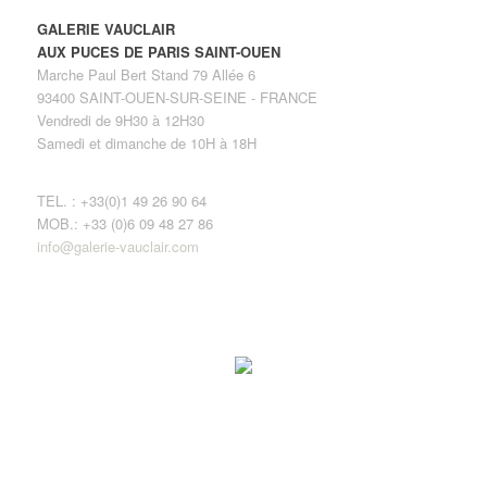
GALERIE VAUCLAIR
AUX PUCES DE PARIS SAINT-OUEN
Marche Paul Bert Stand 79 Allée 6
93400 SAINT-OUEN-SUR-SEINE - FRANCE
Vendredi de 9H30 à 12H30
Samedi et dimanche de 10H à 18H
TEL. : +33(0)1 49 26 90 64
MOB.: +33 (0)6 09 48 27 86
info@galerie-vauclair.com