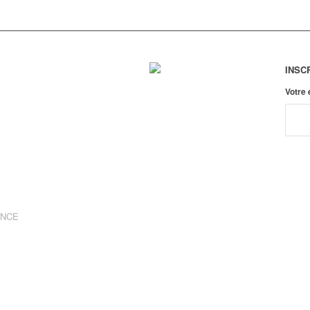
INSC
Votre
ANCE