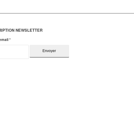
RIPTION NEWSLETTER
 email
*