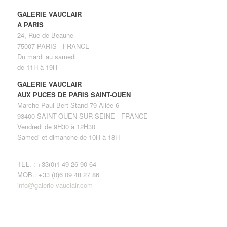
GALERIE VAUCLAIR
A PARIS
24, Rue de Beaune
75007 PARIS - FRANCE
Du mardi au samedi
de 11H à 19H
GALERIE VAUCLAIR
AUX PUCES DE PARIS SAINT-OUEN
Marche Paul Bert Stand 79 Allée 6
93400 SAINT-OUEN-SUR-SEINE - FRANCE
Vendredi de 9H30 à 12H30
Samedi et dimanche de 10H à 18H
TEL. : +33(0)1 49 26 90 64
MOB.: +33 (0)6 09 48 27 86
info@galerie-vauclair.com