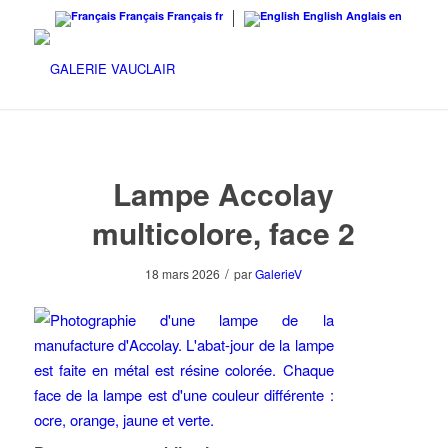
Français
Français
fr
English
Anglais
en
Lampe Accolay
multicolore, face 2
/
18 mars 2026
par
GalerieV