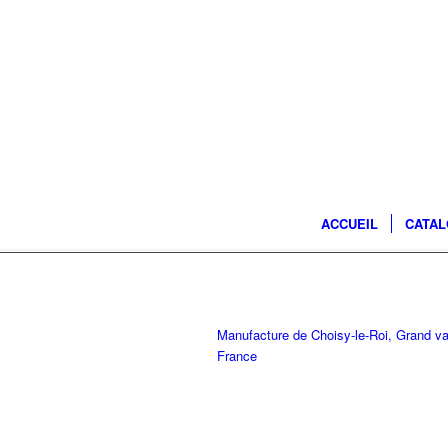
ACCUEIL
CATA
Manufacture de Choisy-le-Roi, Grand v
France