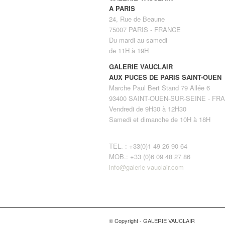
A PARIS
24, Rue de Beaune
75007 PARIS - FRANCE
Du mardi au samedi
de 11H à 19H
GALERIE VAUCLAIR
AUX PUCES DE PARIS SAINT-OUEN
Marche Paul Bert Stand 79 Allée 6
93400 SAINT-OUEN-SUR-SEINE - FR
Vendredi de 9H30 à 12H30
Samedi et dimanche de 10H à 18H
TEL. : +33(0)1 49 26 90 64
MOB.: +33 (0)6 09 48 27 86
info@galerie-vauclair.com
© Copyright - GALERIE VAUCLAIR