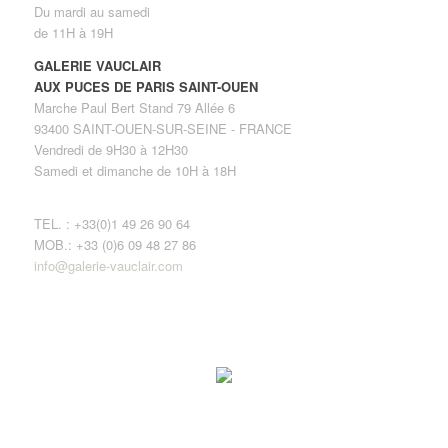
Du mardi au samedi
de 11H à 19H
GALERIE VAUCLAIR
AUX PUCES DE PARIS SAINT-OUEN
Marche Paul Bert Stand 79 Allée 6
93400 SAINT-OUEN-SUR-SEINE - FRANCE
Vendredi de 9H30 à 12H30
Samedi et dimanche de 10H à 18H
TEL. : +33(0)1 49 26 90 64
MOB.: +33 (0)6 09 48 27 86
info@galerie-vauclair.com