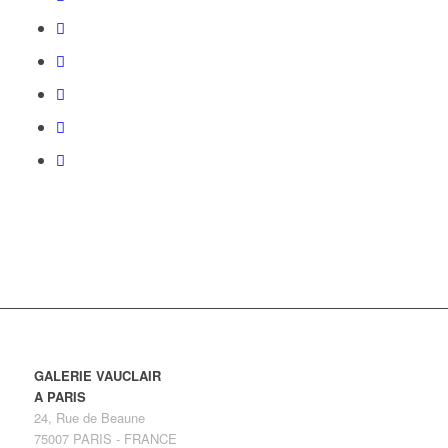
GALERIE VAUCLAIR
A PARIS
24, Rue de Beaune
75007 PARIS - FRANCE