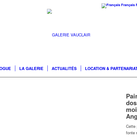
Français
LOGUE
LA GALERIE
ACTUALITÉS
LOCATION & PARTENARIA
Pai
dos
moi
Ang
Cette 
fonte 