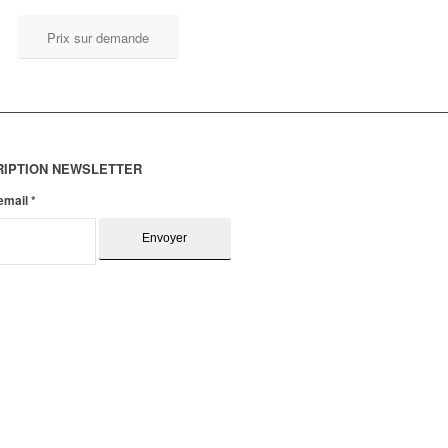
Prix sur demande
RIPTION NEWSLETTER
 email
*