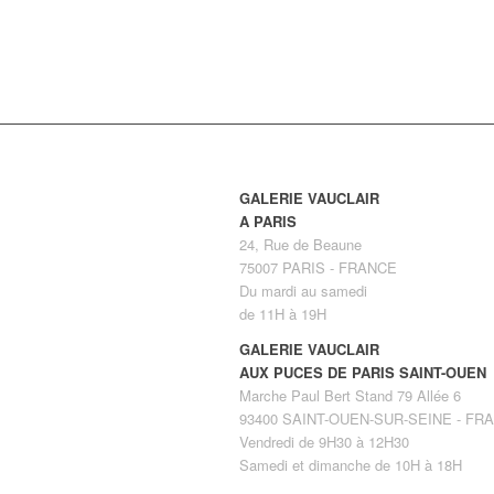
GALERIE VAUCLAIR
A PARIS
24, Rue de Beaune
75007 PARIS - FRANCE
Du mardi au samedi
de 11H à 19H
GALERIE VAUCLAIR
AUX PUCES DE PARIS SAINT-OUEN
Marche Paul Bert Stand 79 Allée 6
93400 SAINT-OUEN-SUR-SEINE - FR
Vendredi de 9H30 à 12H30
Samedi et dimanche de 10H à 18H