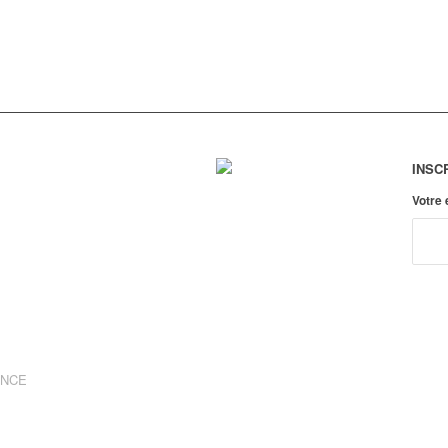
INSC
Votre
ANCE