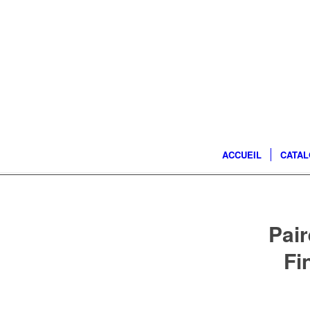
ACCUEIL
CATA
Pair
Fi