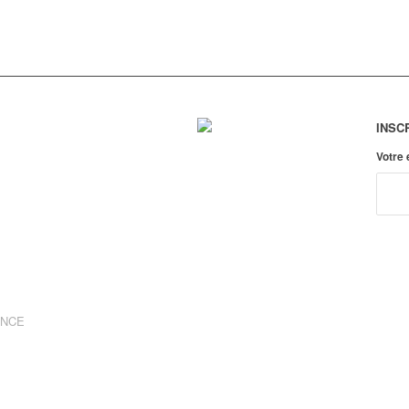
INSC
Votre
ANCE