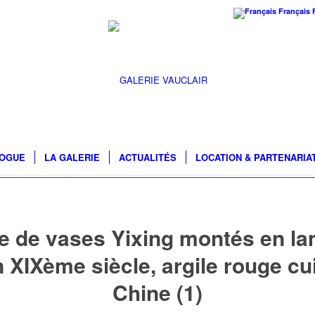
Français
LOGUE
LA GALERIE
ACTUALITÉS
LOCATION & PARTENARIA
e de vases Yixing montés en l
n XIXème siècle, argile rouge cui
Chine (1)