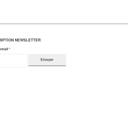
RIPTION NEWSLETTER
 email
*