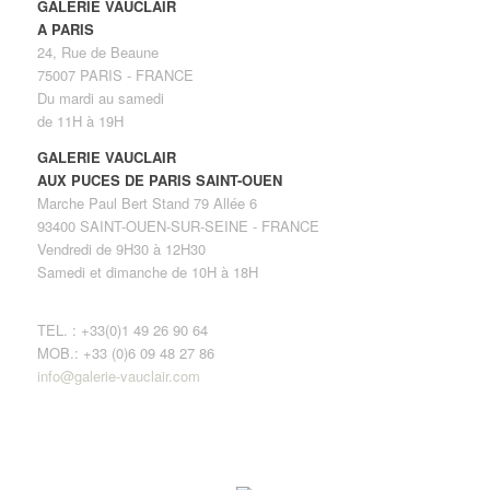
GALERIE VAUCLAIR
A PARIS
24, Rue de Beaune
75007 PARIS - FRANCE
Du mardi au samedi
de 11H à 19H
GALERIE VAUCLAIR
AUX PUCES DE PARIS SAINT-OUEN
Marche Paul Bert Stand 79 Allée 6
93400 SAINT-OUEN-SUR-SEINE - FRANCE
Vendredi de 9H30 à 12H30
Samedi et dimanche de 10H à 18H
TEL. : +33(0)1 49 26 90 64
MOB.: +33 (0)6 09 48 27 86
info@galerie-vauclair.com