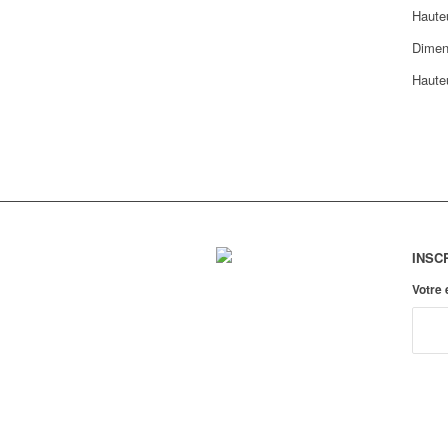
Haute
Dimen
Haute
INSC
Votre