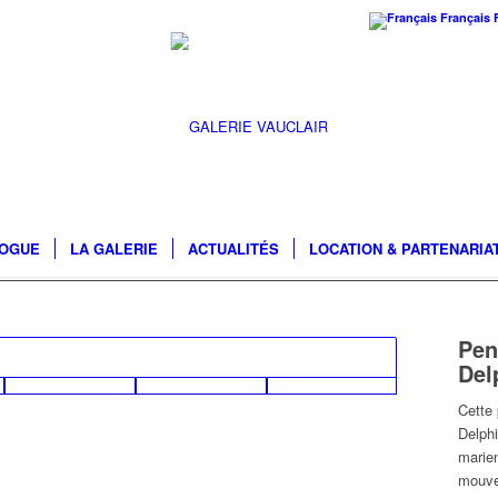
Français
LOGUE
LA GALERIE
ACTUALITÉS
LOCATION & PARTENARIA
Pen
Del
Cette 
Delphi
marien
mouv