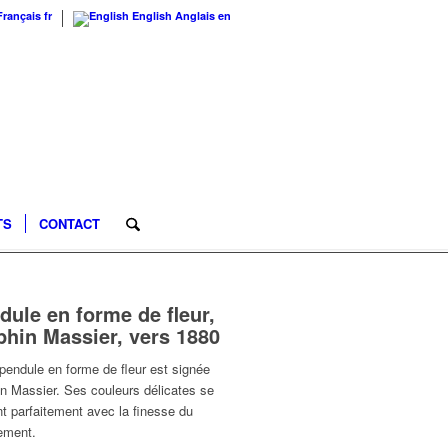
Français
fr
English
Anglais
en
TS
CONTACT
dule en forme de fleur,
phin Massier, vers 1880
pendule en forme de fleur est signée
n Massier. Ses couleurs délicates se
t parfaitement avec la finesse du
ement.