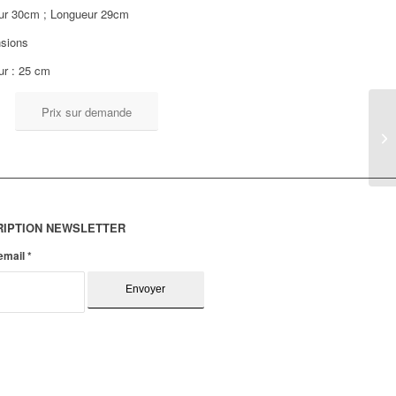
ur 30cm ; Longueur 29cm
sions
ur : 25 cm
Prix sur demande
RIPTION NEWSLETTER
 email
*