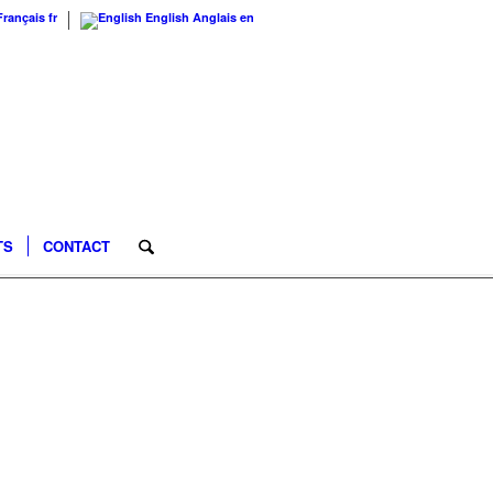
Français
fr
English
Anglais
en
TS
CONTACT