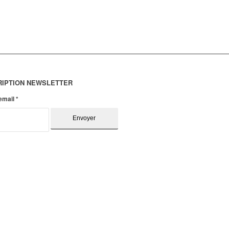
RIPTION NEWSLETTER
 email
*