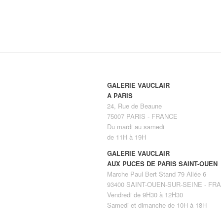
GALERIE VAUCLAIR
A PARIS
24, Rue de Beaune
75007 PARIS - FRANCE
Du mardi au samedi
de 11H à 19H
GALERIE VAUCLAIR
AUX PUCES DE PARIS SAINT-OUEN
Marche Paul Bert Stand 79 Allée 6
93400 SAINT-OUEN-SUR-SEINE - FR
Vendredi de 9H30 à 12H30
Samedi et dimanche de 10H à 18H