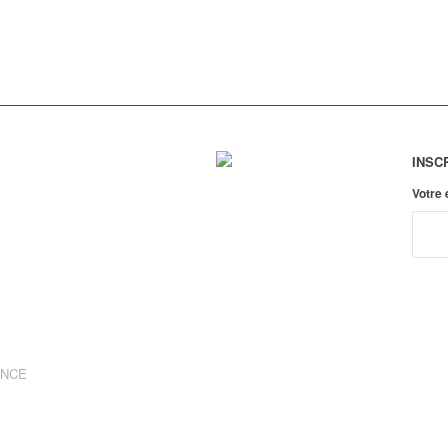
INSC
Votre
ANCE