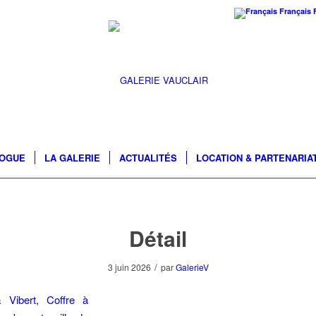
Français
LOGUE
LA GALERIE
ACTUALITÉS
LOCATION & PARTENARIA
Détail
/
3 juin 2026
par
GalerieV